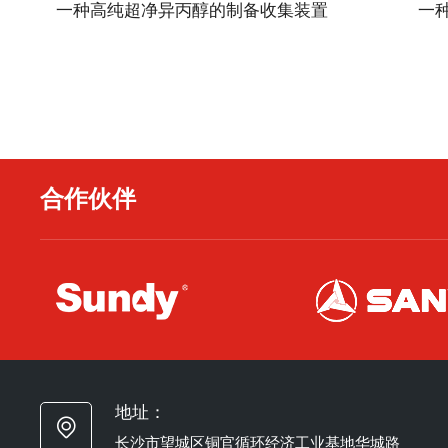
一种高纯超净异丙醇的制备收集装置
一
合作伙伴
地址：
长沙市望城区铜官循环经济工业基地华城路