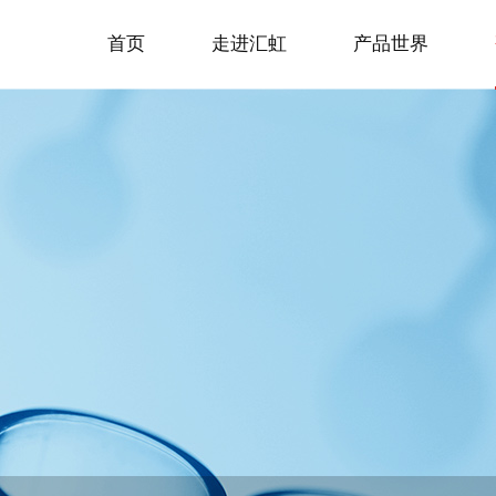
首页
走进汇虹
产品世界