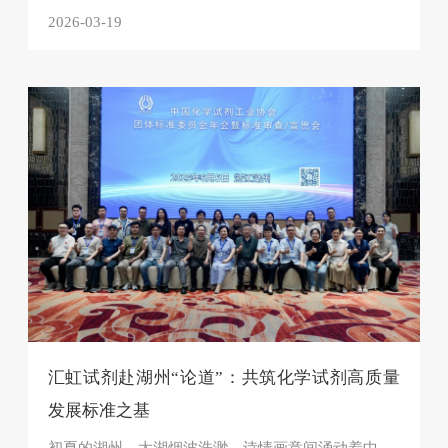
2026-03-19
汇虹试剂赴湖州“论道”：共筑化学试剂高质量
发展标准之基