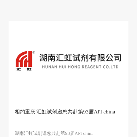
相约重庆|汇虹试剂邀您共赴第93届API china
湖南汇虹试剂邀您共赴第93届API china